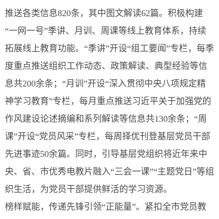
推送各类信息820条，其中图文解读62篇。积极构建
“一网一号”季讲、月训、周课等线上教育体系，持续
拓展线上教育功能。“季讲”开设“组工要闻”专栏，每季
度重点推送组织工作动态、政策解读、典型经验等信
息共200余条；“月训”开设“深入贯彻中央八项规定精
神学习教育”专栏，每月重点推送习近平关于加强党的
作风建设论述摘编和系列解读等信息共130余条；“周
课”开设“党员风采”专栏，每周择优刊登基层党员干部
先进事迹50余篇。同时，引导基层党组织将近年来中
央、省、市优秀电教片融入“三会一课”“主题党日”等组
织生活，为党员干部提供鲜活的学习资源。
榜样赋能，传递先锋引领“正能量”。紧扣全市党员教