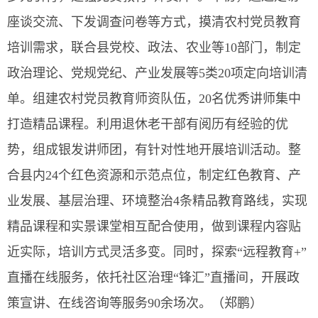
座谈交流、下发调查问卷等方式，摸清农村党员教育
培训需求，联合县党校、政法、农业等10部门，制定
政治理论、党规党纪、产业发展等5类20项定向培训清
单。组建农村党员教育师资队伍，20名优秀讲师集中
打造精品课程。利用退休老干部有阅历有经验的优
势，组成银发讲师团，有针对性地开展培训活动。整
合县内24个红色资源和示范点位，制定红色教育、产
业发展、基层治理、环境整治4条精品教育路线，实现
精品课程和实景课堂相互配合使用，做到课程内容贴
近实际，培训方式灵活多变。同时，探索“远程教育+”
直播在线服务，依托社区治理“锋汇”直播间，开展政
策宣讲、在线咨询等服务90余场次。（郑鹏）