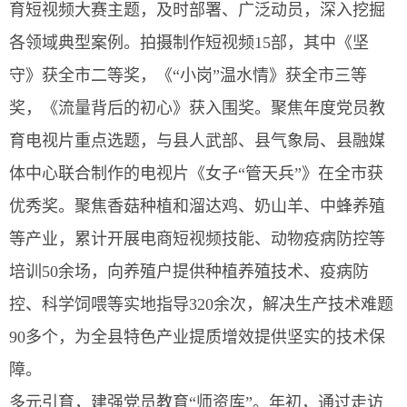
育短视频大赛主题，及时部署、广泛动员，深入挖掘
各领域典型案例。拍摄制作短视频15部，其中《坚
守》获全市二等奖，《“小岗”温水情》获全市三等
奖，《流量背后的初心》获入围奖。聚焦年度党员教
育电视片重点选题，与县人武部、县气象局、县融媒
体中心联合制作的电视片《女子“管天兵”》在全市获
优秀奖。聚焦香菇种植和溜达鸡、奶山羊、中蜂养殖
等产业，累计开展电商短视频技能、动物疫病防控等
培训50余场，向养殖户提供种植养殖技术、疫病防
控、科学饲喂等实地指导320余次，解决生产技术难题
90多个，为全县特色产业提质增效提供坚实的技术保
障。
多元引育，建强党员教育“师资库”。年初，通过走访