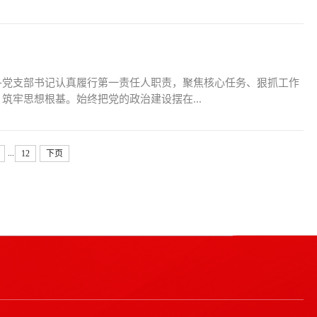
各党支部书记认真履行第一责任人职责，聚焦核心任务、狠抓工作
牢思想根基。始终把党的政治建设摆在...
...
12
下页