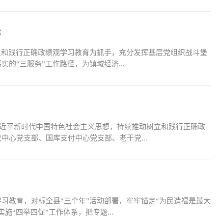
能
立和践行正确政绩观学习教育为抓手，充分发挥基层党组织战斗堡
的“三服务”工作路径，为镇域经济...
彻习近平新时代中国特色社会主义思想，持续推动树立和践行正确政
心党支部、国库支付中心党支部、老干党...
习教育，对标全县“三个年”活动部署，牢牢锚定“为民造福是最大
“四举四促”工作体系，把专题...