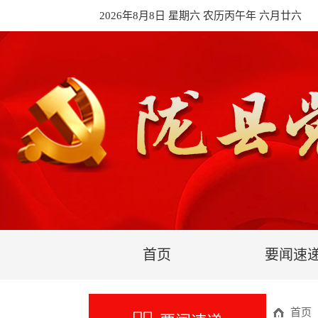
2026年8月8日 星期六 农历丙午年 六月廿六
首页
要闻速
首页