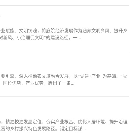
村
产业赋能、文明铸魂，将庭院经济发展作为涵养文明乡风、提升乡
新风、小治理促文明”的建设路径。一...
要引擎，深入推动农文旅融合发展，以“党建+产业”为基础、“党
、区位优势、产业优势，蹚出了一条...
局，精准校准发展定位、夯实产业根基、优化人居环境、提升治理
的乡村振兴特色发展路径。锚定目标谋...