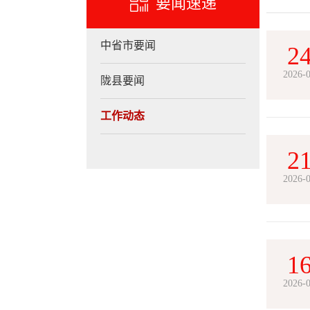
要闻速递
中省市要闻
2
2026-
陇县要闻
工作动态
2
2026-
1
2026-