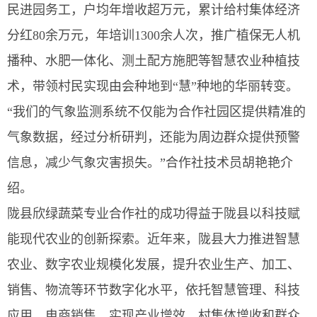
民进园务工，户均年增收超万元，累计给村集体经济
分红80余万元，年培训1300余人次，推广植保无人机
播种、水肥一体化、测土配方施肥等智慧农业种植技
术，带领村民实现由会种地到“慧”种地的华丽转变。
“我们的气象监测系统不仅能为合作社园区提供精准的
气象数据，经过分析研判，还能为周边群众提供预警
信息，减少气象灾害损失。”合作社技术员胡艳艳介
绍。
陇县欣绿蔬菜专业合作社的成功得益于陇县以科技赋
能现代农业的创新探索。近年来，陇县大力推进智慧
农业、数字农业规模化发展，提升农业生产、加工、
销售、物流等环节数字化水平，依托智慧管理、科技
应用、电商销售，实现产业增效、村集体增收和群众