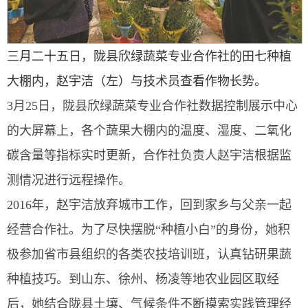
三月二十五日，陇县欣绿蔬菜专业合作社的田七种植
大棚内，赵宇洁（左）与技术员查看作物长势。
3月25日，陇县欣绿蔬菜专业合作社数据控制展示中心
的大屏幕上，各个蔬果大棚内的温度、湿度、二氧化
碳含量等指标实时更新，合作社负责人赵宇洁根据监
测情况进行远程操作。
2016年，赵宇洁放弃城市工作，回到家乡与父亲一起
经营合作社。为了尽快摆脱“种植小白”的身份，她积
极参加省市县组织的各类农技培训班，认真钻研果蔬
种植技巧。到山东、徐州、杨凌等地农业园区取经
后，她结合陇县土壤、气候条件不断摸索实践管理经