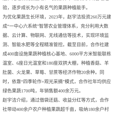
验，逐步成长为小有名气的果蔬种植能手。
为优化果蔬生长环境，2023年，赵宇洁投资260万元建
成“一中心六系统”智慧农业管理体系，充分利用大数
据、云计算、物联网、无线通信等技术，实现环境监
测、智能水肥等全程精准管控。截至目前，合作社建
成400亩设施果蔬种植核心基地、6000平方米智能联栋
温室、6座日光温室和180座双拱大棚，种植香菇、羊
肚菌、火龙果、草莓、甘蔗等经济作物20余种。同
时，依靠“四季轮作+观光采摘”模式，合作社年均供应
绿色果蔬1700吨，年销售额400余万元。
赵宇洁介绍，通过借袋还菇、收益分红等方式，合作
社带动400余户农户种植果蔬超千亩，吸纳180余户村