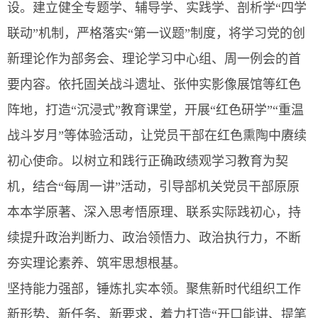
设。建立健全专题学、辅导学、实践学、剖析学“四学
联动”机制，严格落实“第一议题”制度，将学习党的创
新理论作为部务会、理论学习中心组、周一例会的首
要内容。依托固关战斗遗址、张仲实影像展馆等红色
阵地，打造“沉浸式”教育课堂，开展“红色研学”“重温
战斗岁月”等体验活动，让党员干部在红色熏陶中赓续
初心使命。以树立和践行正确政绩观学习教育为契
机，结合“每周一讲”活动，引导部机关党员干部原原
本本学原著、深入思考悟原理、联系实际践初心，持
续提升政治判断力、政治领悟力、政治执行力，不断
夯实理论素养、筑牢思想根基。
坚持能力强部，锤炼扎实本领。聚焦新时代组织工作
新形势、新任务、新要求，着力打造“开口能讲、提笔