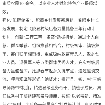
素质农民100余名，以专业人才赋能特色产业提质增
效。
强化“雏雁储备”，积蓄乡村发展新后劲。着眼乡村长
远发展，制定《陇县村级后备力量储备三年行动计
划》，创新“三荐三审一备案”选拔机制，通过个人自
荐、群众举荐、组织推荐相结合，村级初审、镇级复
审、部门联审相衔接，重点吸纳致富带头人、返乡创
业人员、退役军人等五类群体优秀人才，充实村级后
备力量储备库。抢抓春节返乡关键节点，通过座谈交
流、项目观摩等形式广纳贤才；推行县、镇、村“三级
导师帮带”制度，精选县级业务骨干、镇班子成员、离
任优秀村干部组建帮带导师库，按照“以老带新、精准
结对”原则，为后备干部量身定制成长计划，在乡村振