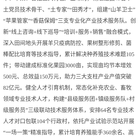
土党员技术骨干、“土专家”“田秀才”，组建“山羊卫士”
“苹果管家”“香菇保姆”三支专业化产业技术服务队。创
新“线上咨询+线下巡导”“培训+服务+销售”融合模式，
深入田间地头开展羊只疫病防控、果树整形修剪、菌
棒配比培育等技术指导，累计解决种养殖技术难题105
件；带动建成标准化果园3000亩，实现亩均节本增效
500元、总效益150万元，助力三大支柱产业产值突破
82亿元。健全人才引育机制，常态化补充农业、畜牧
领域专业技术人才，构建“县级服务团+镇级服务队+村
级服务员”三级联动技术服务体系，安排64名专业技术
人才对口包联104个行政村，依托产业试验示范站开展
“一场一策”精准指导，累计培育养殖能手360余名、高