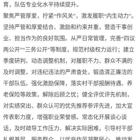
育，队伍专业化水平持续提升。
聚焦严管厚爱，拧紧“作风关”，激发履职“内生动力”。
坚持严管和厚爱结合、激励和约束并重，营造干事创
业、担当作为的良好氛围。从严日常管理，完善“四议
两公开”“三务公开”等制度，规范村级权力运行；建立
季度研判、动态调整机制，对履职不力、群众不满的
及时调整，对违纪违法的严肃查处，锻造清正廉洁的
干部队伍。强化激励保障，落实村干部报酬待遇、养
老保险等政策，解除后顾之忧；健全评优评先机制，
对实绩突出、群众认可的优先推荐参评先进，加大宣
传表彰力度，增强职业荣誉感。常态化开展谈心谈
话，及时疏导工作压力、解决实际困难，引导村干部
扎根基层、服务群众，以优良作风凝聚民心、推动发