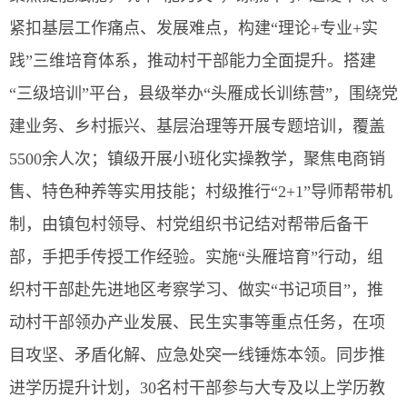
紧扣基层工作痛点、发展难点，构建“理论+专业+实
践”三维培育体系，推动村干部能力全面提升。搭建
“三级培训”平台，县级举办“头雁成长训练营”，围绕党
建业务、乡村振兴、基层治理等开展专题培训，覆盖
5500余人次；镇级开展小班化实操教学，聚焦电商销
售、特色种养等实用技能；村级推行“2+1”导师帮带机
制，由镇包村领导、村党组织书记结对帮带后备干
部，手把手传授工作经验。实施“头雁培育”行动，组
织村干部赴先进地区考察学习、做实“书记项目”，推
动村干部领办产业发展、民生实事等重点任务，在项
目攻坚、矛盾化解、应急处突一线锤炼本领。同步推
进学历提升计划，30名村干部参与大专及以上学历教