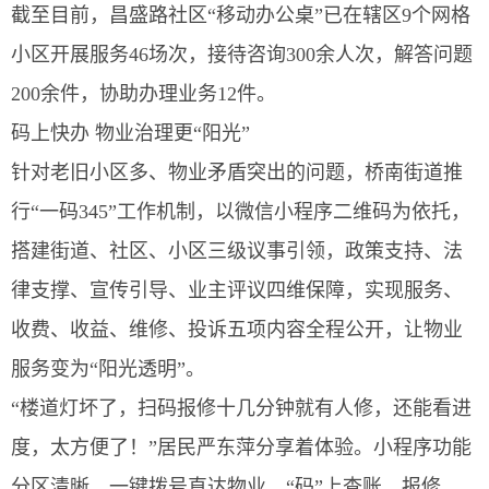
截至目前，昌盛路社区“移动办公桌”已在辖区9个网格
小区开展服务46场次，接待咨询300余人次，解答问题
200余件，协助办理业务12件。
码上快办 物业治理更“阳光”
针对老旧小区多、物业矛盾突出的问题，桥南街道推
行“一码345”工作机制，以微信小程序二维码为依托，
搭建街道、社区、小区三级议事引领，政策支持、法
律支撑、宣传引导、业主评议四维保障，实现服务、
收费、收益、维修、投诉五项内容全程公开，让物业
服务变为“阳光透明”。
“楼道灯坏了，扫码报修十几分钟就有人修，还能看进
度，太方便了！”居民严东萍分享着体验。小程序功能
分区清晰，一键拨号直达物业，“码”上查账、报修、