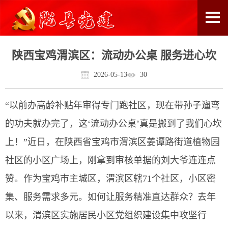
陕西宝鸡渭滨区：流动办公桌 服务进心坎
2026-05-13
30
“以前办高龄补贴年审得专门跑社区，现在带孙子遛弯
的功夫就办完了，这‘流动办公桌’真是搬到了我们心坎
上！”近日，在陕西省宝鸡市渭滨区姜谭路街道植物园
社区的小区广场上，刚拿到审核单据的刘大爷连连点
赞。作为宝鸡市主城区，渭滨区辖71个社区，小区密
集、服务需求多元。如何让服务精准直达群众？去年
以来，渭滨区实施居民小区党组织建设集中攻坚行