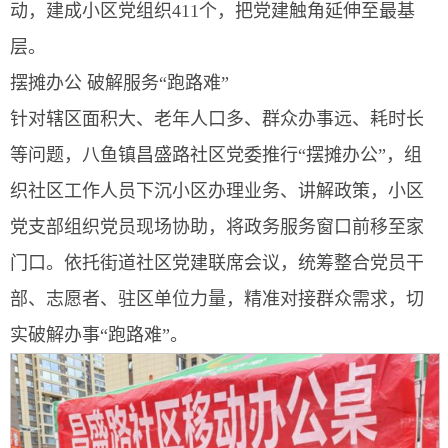
动，建成小区党组织411个，把党建触角延伸至最基
层。
摆摊办公 破解服务“跑路难”
针对辖区面积大、老年人口多、群众办事远、耗时长
等问题，八鱼镇昌盛路社区党委推行“摆摊办公”，组
织社区工作人员下沉小区办理业务、讲解政策，小区
党支部组织党员现场协助，将政务服务窗口前移至家
门口。依托街道社区党建联席会议，统筹整合党员干
部、志愿者、驻区单位力量，精准对接群众需求，切
实破解办事“跑路难”。