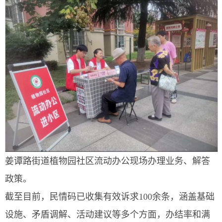
姜谭路街道植物园社区流动办公现场办理业务、解答
政策。
截至目前，民情码已收集有效诉求100余条，涵盖基础
设施、矛盾调解、活动建议等多个方面，办结率和满