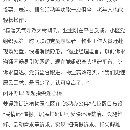
投票、表决、报名活动等功能一应俱全，老年人也能
轻松操作。
“极端天气导致大树倾倒，业主刚在平台反馈，小区党
组织就第一时间联动党员志愿者、物业工作人员赶赴
现场处置，快速消除隐患。”物业经理坦言，以前诉求
沟通不畅易引发矛盾，现在党组织牵头搭建平台，让
诉求直达、党员监督跟进、物业高效落实，“我们更懂
居民需求，矛盾少了，认可度高了。”
闭环办理 架起指尖连心桥
姜谭路街道植物园社区在“流动办公桌”点位醒目布设
“民情码”海报，居民扫码即可反映环境整治、设施维
修、活动需求等诉求，实现“扫码提诉求、指尖解难