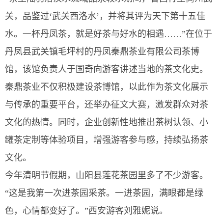
关，品鉴过‘武关西洛水’，并将其评为天下第十五佳
水。一杯丹凤茶，就是好茶与好水的相遇……”在位于
丹凤县武关镇毛坪村的丹凤秦鼎茶业有限公司茶博
馆，该馆负责人于国奇向游客讲述当地的茶文化史。
秦鼎茶业不仅积极建设茶博馆，以此作为茶文化展示
与传承的重要平台，还举办征文大赛，激发群众对茶
文化的热情。同时，企业创新性地推出茶树认领、小
罐茶定制等体验项目，增强游客参与感，持续弘扬茶
文化。
今年清明节假期，山阳县莲花茶园里多了不少游客。
“这是我第一次进茶园采茶。一进茶园，满眼都是绿
色，心情都变好了。”西安游客刘雅妮说。