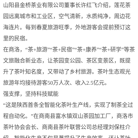
山阳县金桥茶业有限公司董事长许红飞介绍，莲花茶
园远离城市和工业区，空气清新，水质纯净，周边花
海连片。每到春夏旅游旺季，外地游客会提前预订这
里的民宿。
在商洛，“茶+旅游”“茶+民宿”“茶+康养”“茶+研学”等茶
文旅融合新业态，让茶园变公园、茶区变景区，既提
升了茶叶知名度，又带动了乡村旅游。茶叶生态观光
旅游年均接待游客50万人次、收入2.5亿元。
强支撑，坚持科技赋能
“这是陕西首条全智能化茶叶生产线，实现了制茶全过
程自动化。”在商南县富水镇双山茶园加工厂，商洛市
茶叶协会会长、商南县茶叶联营公司总经理刘保柱介