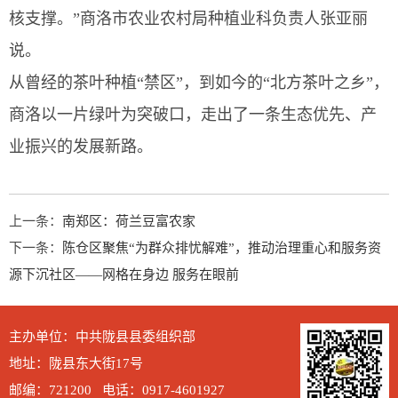
核支撑。”商洛市农业农村局种植业科负责人张亚丽
说。
从曾经的茶叶种植“禁区”，到如今的“北方茶叶之乡”，
商洛以一片绿叶为突破口，走出了一条生态优先、产
业振兴的发展新路。
上一条：
南郑区：荷兰豆富农家
下一条：
陈仓区聚焦“为群众排忧解难”，推动治理重心和服务资
源下沉社区——网格在身边 服务在眼前
主办单位：中共陇县县委组织部
地址：陇县东大街17号
邮编：721200 电话：0917-4601927