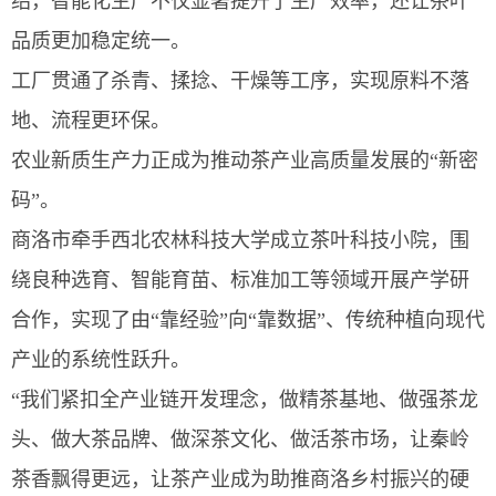
绍，智能化生产不仅显著提升了生产效率，还让茶叶
品质更加稳定统一。
工厂贯通了杀青、揉捻、干燥等工序，实现原料不落
地、流程更环保。
农业新质生产力正成为推动茶产业高质量发展的“新密
码”。
商洛市牵手西北农林科技大学成立茶叶科技小院，围
绕良种选育、智能育苗、标准加工等领域开展产学研
合作，实现了由“靠经验”向“靠数据”、传统种植向现代
产业的系统性跃升。
“我们紧扣全产业链开发理念，做精茶基地、做强茶龙
头、做大茶品牌、做深茶文化、做活茶市场，让秦岭
茶香飘得更远，让茶产业成为助推商洛乡村振兴的硬