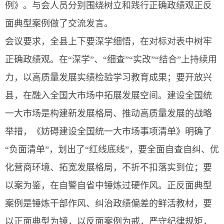
例》。与会人员分别围绕树立和践行正确政绩观正反
面典型案例做了交流发言。
会议要求，全县上下要深学细悟，在对标对表中树牢
正确政绩观。在“深学”、“细查”“实改”“结合”上持续用
力，以高质量发展实绩检验学习教育成果；要开放兴
县，在融入全国大市场中拓展发展空间。建设全国统
一大市场是构建新发展格局、推动高质量发展的战略
举措，《妨碍建设全国统一大市场事项清单》明确了
“负面清单”，划出了“红线底线”，要全面自查自纠、优
化营商环境、拓宽发展格局，不折不扣落实到位；要
以案为鉴，在自警自省中锤炼过硬作风。正反面典型
案例是锤炼干部作风、纠治政绩偏差的鲜活教材，要
以正面典型为镜，以反面案例为戒，严守纪律规矩，