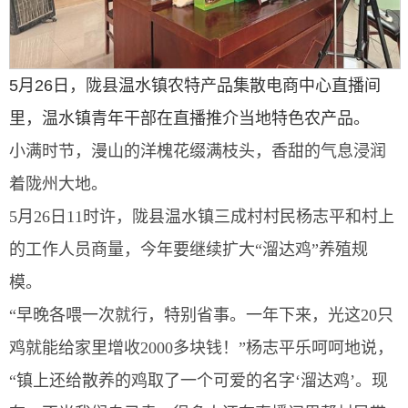
5月26日，陇县温水镇农特产品集散电商中心直播间
里，温水镇青年干部在直播推介当地特色农产品。
小满时节，漫山的洋槐花缀满枝头，香甜的气息浸润
着陇州大地。
5月26日11时许，陇县温水镇三成村村民杨志平和村上
的工作人员商量，今年要继续扩大“溜达鸡”养殖规
模。
“早晚各喂一次就行，特别省事。一年下来，光这20只
鸡就能给家里增收2000多块钱！”杨志平乐呵呵地说，
“镇上还给散养的鸡取了一个可爱的名字‘溜达鸡’。现