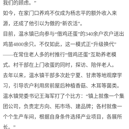
我们的顾虑。”
如今，在家门口养鸡不仅成为杨志平的额外收入来
源，还成了他引以为傲的“新农活”。
目前，温水镇已向参与“借鸡还蛋”的340余户农户送出
鸡苗4800余只。不仅如此，这一模式正“升级换代”
——在常住老人多的村推行“借鸡还蛋”互助养老模
式。村干部在上门收蛋的同时，探访、陪伴老人。
去年以来，温水镇干部多次赴宁夏、甘肃等地观摩学
习，引导农户利用房前屋后种植香菇、木耳等菌类。
温水镇党委书记王海军打了个比方：“镇上就像一个集
团公司，负责定方向、拓市场、建品牌；各村就像一
个个生产车间，根据自身条件选择产业项目，各展所
长。”