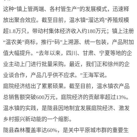
这种“镇上管两端、各村管生产”的发展模式，迅速释
放出聚合效应。截至目前，温水镇“溜达鸡”养殖规模
超1.8万只，带动村集体经济收入约180万元；镇上注册
“温农美”商标，推行“码”上溯源、统一包装，产品附加
值大幅提升。“去年以来，四川、甘肃、宁夏等地的企
业主动上门进行批量采购。最近，我们正和徐州的企
业谈合作，产品几乎供不应求。”王海军说。
庭院经济结出了累累硕果。截至目前，温水镇农产品
总销售额突破600万元，庭院经济的贡献率超过13%。
温水镇的实践，是陇县因地制宜发展庭院经济、激发
乡村振兴新动能的一个缩影。
陇县森林覆盖率达60%，是关中平原城市群的重要生