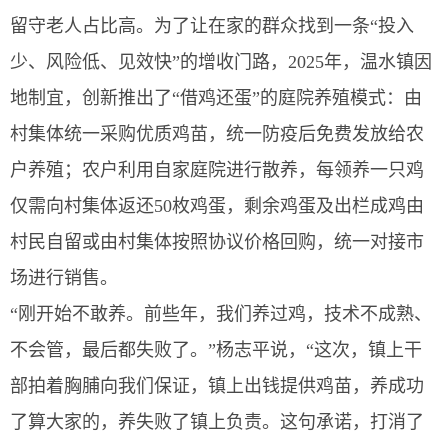
留守老人占比高。为了让在家的群众找到一条“投入
少、风险低、见效快”的增收门路，2025年，温水镇因
地制宜，创新推出了“借鸡还蛋”的庭院养殖模式：由
村集体统一采购优质鸡苗，统一防疫后免费发放给农
户养殖；农户利用自家庭院进行散养，每领养一只鸡
仅需向村集体返还50枚鸡蛋，剩余鸡蛋及出栏成鸡由
村民自留或由村集体按照协议价格回购，统一对接市
场进行销售。
“刚开始不敢养。前些年，我们养过鸡，技术不成熟、
不会管，最后都失败了。”杨志平说，“这次，镇上干
部拍着胸脯向我们保证，镇上出钱提供鸡苗，养成功
了算大家的，养失败了镇上负责。这句承诺，打消了