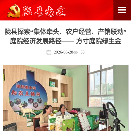
陇县探索“集体牵头、农户经营、产销联动”
庭院经济发展路径—— 方寸庭院绿生金
2026-05-28
55