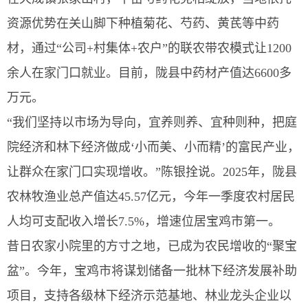
资源优势在关山脚下种植菊花、芍药、黄芪等中药
材，通过“公司+村集体+农户”的联农带农模式让1200
余人在家门口就业。目前，陇县中药材产值达6600多
万元。
“我们坚持以市场为导向，宜养则养、宜种则种，把庭
院经济和林下经济做成‘小而美、小而精’的富民产业，
让群众在家门口实现增收。”陈银拴说。2025年，陇县
农林牧渔业总产值达45.57亿元，今年一季度农村居民
人均可支配收入增长7.5%，增速位居宝鸡市第一。
昔日农家小院里的方寸之地，已成为农民增收的“聚宝
盆”。今年，宝鸡市将谋划储备一批林下经济发展补助
项目，支持各级林下经济示范基地、林业龙头企业以