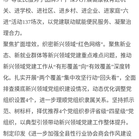
关、进学校、进社区、进乡村、进企业、进家庭“六
进”活动137场次，以党建联动赋能便民服务、凝聚治
理合力。
聚焦扩面增效，织密新兴领域“红色网络”。聚焦新业
态、新就业群体等新兴领域党建重点难点问题，推动
新兴领域党建工作从“有形覆盖”向“有效覆盖”深度转
化。扎实开展“两个覆盖”集中攻坚行动“回头看”，全面
排查摸底新兴领域党组织建设情况，动态优化调整党
组织设置4个，进一步理顺党组织隶属关系。坚持抓示
范、树标杆，择优推荐4个党组织参评省级“四星级”党
组织，以典型引领带动新兴领域党建工作整体提升。
制定印发《进一步加强全县性行业协会商会作风建设