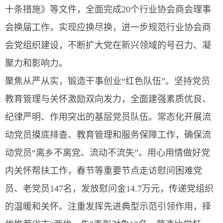
十条措施》等文件，全面完成20个行业协会商会理事
会换届工作，实现应换尽换，进一步规范行业协会商
会党组织建设，不断扩大党在新兴领域的号召力、凝
聚力和影响力。
聚焦从严从实，锻造干事创业“红色队伍”。坚持党员
教育管理与关怀激励双向发力，全面建强素质优良、
纪律严明、作用突出的基层党员队伍。常态化开展流
动党员摸底排查、教育管理和服务保障工作，确保流
动党员“离乡不离党、流动不流失”。用心用情做好党
内关怀帮扶工作，春节等重要节点走访慰问困难党
员、老党员147名，发放慰问金14.7万元，传递党组织
的温暖和关怀。注重发挥先进典型示范引领作用，择