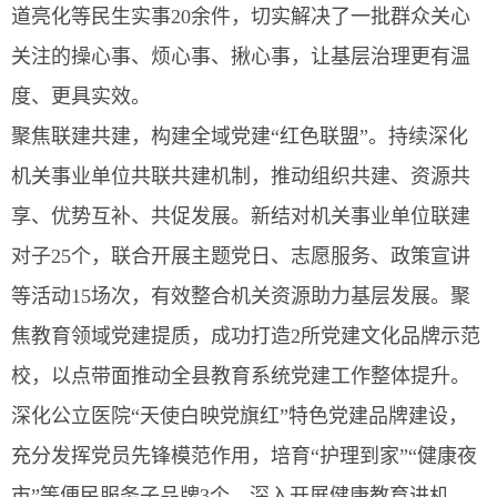
道亮化等民生实事20余件，切实解决了一批群众关心
关注的操心事、烦心事、揪心事，让基层治理更有温
度、更具实效。
聚焦联建共建，构建全域党建“红色联盟”。持续深化
机关事业单位共联共建机制，推动组织共建、资源共
享、优势互补、共促发展。新结对机关事业单位联建
对子25个，联合开展主题党日、志愿服务、政策宣讲
等活动15场次，有效整合机关资源助力基层发展。聚
焦教育领域党建提质，成功打造2所党建文化品牌示范
校，以点带面推动全县教育系统党建工作整体提升。
深化公立医院“天使白映党旗红”特色党建品牌建设，
充分发挥党员先锋模范作用，培育“护理到家”“健康夜
市”等便民服务子品牌3个，深入开展健康教育进机