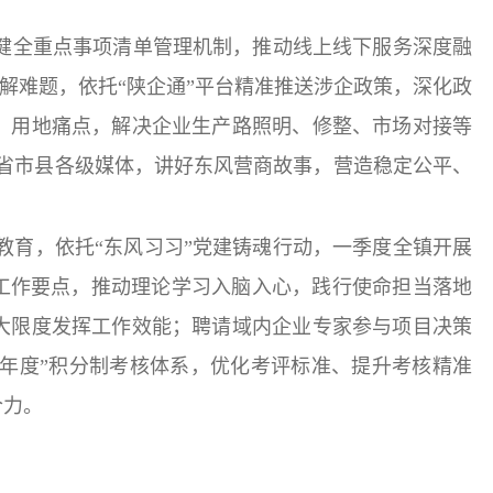
，健全重点事项清单管理机制，推动线上线下服务深度融
企解难题，依托“陕企通”平台精准推送涉企政策，深化政
、用地痛点，解决企业生产路照明、修整、市场对接等
接省市县各级媒体，讲好东风营商故事，营造稳定公平、
教育，依托“东风习习”党建铸魂行动，一季度全镇开展
”工作要点，推动理论学习入脑入心，践行使命担当落地
大限度发挥工作效能；聘请域内企业专家参与项目决策
年度”积分制考核体系，优化考评标准、提升考核精准
合力。