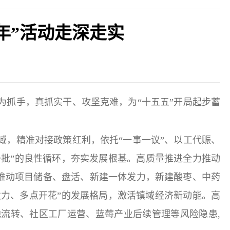
年”活动走深走实
为抓手，真抓实干、攻坚克难，为“十五五”开局起步蓄
域，精准对接政策红利，依托“一事一议”、以工代赈、
一批”的良性循环，夯实发展根基。高质量推进全力推动
推动项目储备、盘活、新建一体发力，新建酸枣、中药
发力、多点开花”的发展格局，激活镇域经济新动能。高
地流转、社区工厂运营、蓝莓产业后续管理等风险隐患,