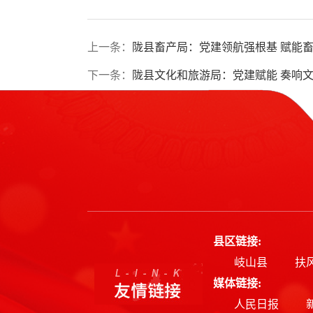
上一条：
陇县畜产局：党建领航强根基 赋能
下一条：
陇县文化和旅游局：党建赋能 奏响文
县区链接:
岐山县
扶
媒体链接:
人民日报