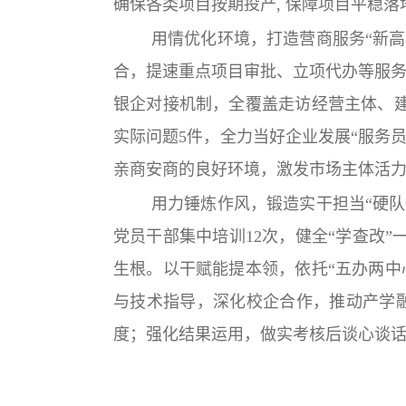
确保各类项目按期投产, 保障项目平稳落
用情优化环境，打造营商服务“新高
合，提速重点项目审批、立项代办等服务
银企对接机制，全覆盖走访经营主体、建
实际问题5件，全力当好企业发展“服务
亲商安商的良好环境，激发市场主体活
用力锤炼作风，锻造实干担当“硬队
党员干部集中培训12次，健全“学查改
生根。以干赋能提本领，依托“五办两中
与技术指导，深化校企合作，推动产学融
度；强化结果运用，做实考核后谈心谈