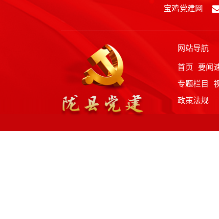
宝鸡党建网
网站导航
首页
要闻
专题栏目
政策法规