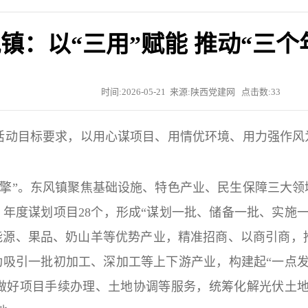
镇：以“三用”赋能 推动“三个
时间:2026-05-21 来源:陕西党建网 点击数:
33
活动目标要求，以用心谋项目、用情优环境、用力强作风
擎”。东风镇聚焦基础设施、特色产业、民生保障三大领
年度谋划项目28个，形成“谋划一批、储备一批、实施
能源、果品、奶山羊等优势产业，精准招商、以商引商，
成功吸引一批初加工、深加工等上下游产业，构建起“一点
期做好项目手续办理、土地协调等服务，统筹化解光伏土