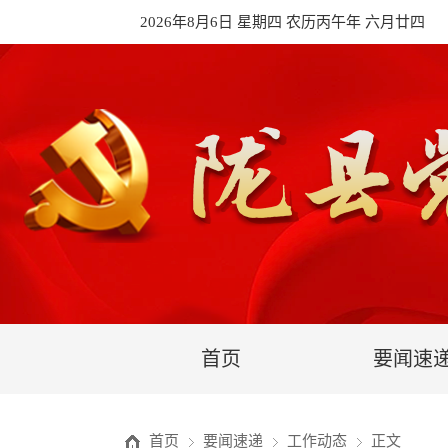
2026年8月6日 星期四 农历丙午年 六月廿四
首页
要闻速
首页
要闻速递
工作动态
正文