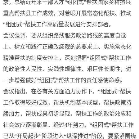
求，总结近年来干部人才“组团式”帮扶国家乡村振兴
重点帮扶县工作成效，对着眼开展常态化帮扶、推动
“组团式”帮扶工作高质量发展进行安排部署。
会议强调，要从组织路线服务政治路线的高度自觉
上、树立和践行正确政绩观的总要求上、实施常态化
精准帮扶的制度安排上，深刻把握“组团式”帮扶工作
的政治性人民性、实践性规律性、艰巨性长期性，进
一步增强做好“组团式”帮扶工作的责任感使命感。
会议指出，在各有关方面通力协作下，“组团式”帮扶
工作取得较好成效，帮扶机制基本成型，帮扶政策持
续加力，帮扶成果初步显现，帮扶工作的政治效应和
社会效应逐渐彰显。经过4年努力，“组团式”帮扶工作
已从“开局起步”阶段进入“纵深推进”阶段，要紧紧围绕